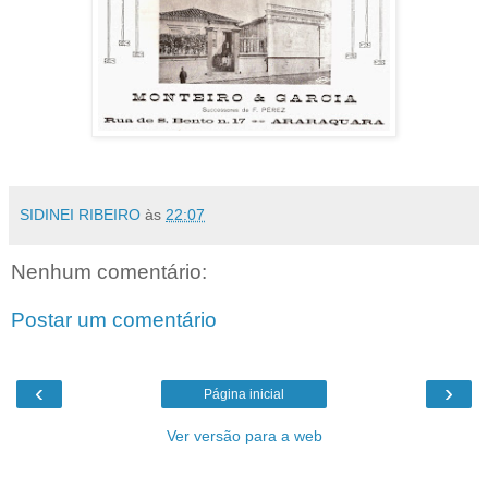
SIDINEI RIBEIRO
às
22:07
Nenhum comentário:
Postar um comentário
‹
›
Página inicial
Ver versão para a web