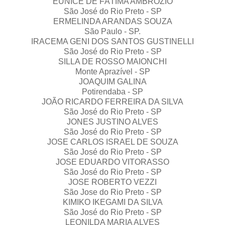
EUNICE DE FÁTIMA AMBRÓZIO
São José do Rio Preto - SP
ERMELINDA ARANDAS SOUZA
São Paulo - SP.
IRACEMA GENI DOS SANTOS GUSTINELLI
São José do Rio Preto - SP
SILLA DE ROSSO MAIONCHI
Monte Aprazível - SP
JOAQUIM GALINA
Potirendaba - SP
JOÃO RICARDO FERREIRA DA SILVA
São José do Rio Preto - SP
JONES JUSTINO ALVES
São José do Rio Preto - SP
JOSE CARLOS ISRAEL DE SOUZA
São José do Rio Preto - SP
JOSE EDUARDO VITORASSO
São José do Rio Preto - SP
JOSE ROBERTO VEZZI
São Jose do Rio Preto - SP
KIMIKO IKEGAMI DA SILVA
São José do Rio Preto - SP
LEONILDA MARIA ALVES