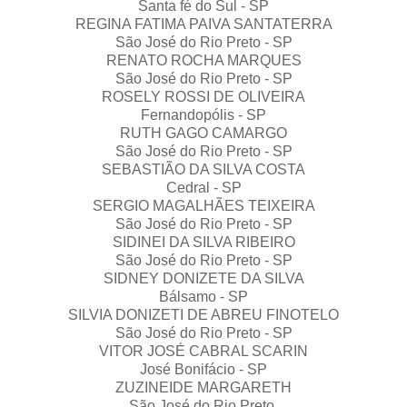
Santa fé do Sul - SP
REGINA FATIMA PAIVA SANTATERRA
São José do Rio Preto - SP
RENATO ROCHA MARQUES
São José do Rio Preto - SP
ROSELY ROSSI DE OLIVEIRA
Fernandopólis - SP
RUTH GAGO CAMARGO
São José do Rio Preto - SP
SEBASTIÃO DA SILVA COSTA
Cedral - SP
SERGIO MAGALHÃES TEIXEIRA
São José do Rio Preto - SP
SIDINEI DA SILVA RIBEIRO
São José do Rio Preto - SP
SIDNEY DONIZETE DA SILVA
Bálsamo - SP
SILVIA DONIZETI DE ABREU FINOTELO
São José do Rio Preto - SP
VITOR JOSÉ CABRAL SCARIN
José Bonifácio - SP
ZUZINEIDE MARGARETH
São José do Rio Preto.