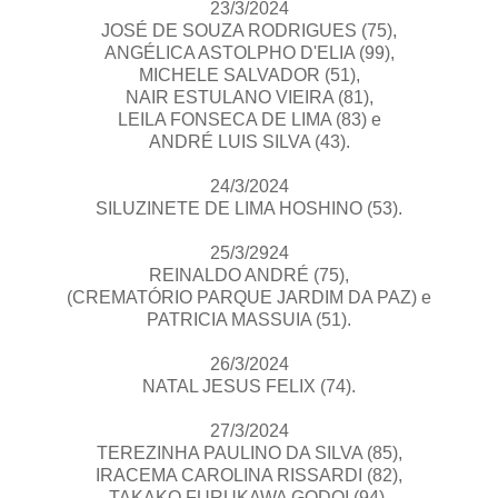
23/3/2024
JOSÉ DE SOUZA RODRIGUES (75),
ANGÉLICA ASTOLPHO D'ELIA (99),
MICHELE SALVADOR (51),
NAIR ESTULANO VIEIRA (81),
LEILA FONSECA DE LIMA (83) e
ANDRÉ LUIS SILVA (43).
24/3/2024
SILUZINETE DE LIMA HOSHINO (53).
25/3/2924
REINALDO ANDRÉ (75),
(CREMATÓRIO PARQUE JARDIM DA PAZ) e
PATRICIA MASSUIA (51).
26/3/2024
NATAL JESUS FELIX (74).
27/3/2024
TEREZINHA PAULINO DA SILVA (85),
IRACEMA CAROLINA RISSARDI (82),
TAKAKO FURUKAWA GODOI (94),