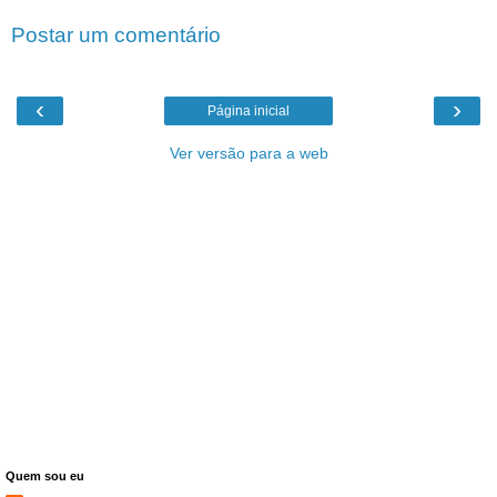
Postar um comentário
‹
›
Página inicial
Ver versão para a web
Quem sou eu