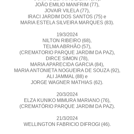
JOÃO EMILIO MANFRIM (77),
JOVAIR VILELA (77),
IRACI JARDIM DOS SANTOS (75) e
MARIA ESTELA SILVEIRA MARQUES (83).
19/3/2024
NILTON RIBEIRO (68),
TELMA ABRHÃO (57),
(CREMATORIO PARQUE JARDIM DA PAZ),
DIRCE SIMON (78),
MARIA APARECIDA GARCIA (84),
MARIA ANTONIETA NOGUEIRA DE SOUZA (92),
ALI JAMMAL (88) e
JORGE WAGNER MATHIAS (62).
20/3/2024
ELZA KUNIKO MIMURA MARIANO (76),
(CREMATÓRIO PARQUE JARDIM DA PAZ).
21/3/2024
WELLINGTON FABRICIO DIFROGI (46).