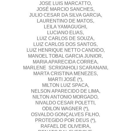
JOSE LUIS MARCATTO,
JOSÉ MARCIO SANCHES,
JULIO CESAR DA SILVA GARCIA,
LAURENTINO DE MATOS,
LEILA YAMAGUGHI,
LUCIANO ELIAS,
LUIZ CARLOS DE SOUZA,
LUIZ CARLOS DOS SANTOS,
LUIZ HENRIQUE NETTO CANDIDO,
MANOEL TOBAL GARCIA JUNIOR,
MARIA APARECIDA CORREA,
MARLENE SCRIGNHOLI SCARANANI,
MARTA CRISTINA MENEZES,
MARTI JOSÉ (*),
MILTON LUIZ SPACA,
NELSON APARECIDO DE LIMA,
NILTON ANTONIO MORGADO,
NIVALDO CESAR POLETTI,
ODILON WAGNER (*),
OSVALDO GONÇALVES FILHO,
PROTEGIDO POR DEUS (*),
RAFAEL DE OLIVEIRA,