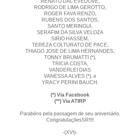
RENATO DAL EVEDOVE,
RODRIGO DE LIMA GEROTTO,
ROGER FAVA RENZO,
RUBENS DOS SANTOS,
SANTO MERINGUI,
SERAFIM DA SILVA VELOZA
SIRIO HASSEM,
TEREZA COLTURATO DE PACE,
THIAGO JOSE DE LIMA HERNANDES,
TONNY BRUMATTI (*),
TRICIA COSTA,
VANDERLEI DIAS
VANESSA ALVES (*), e
YRACY PERINI BAUCH.
(*) Via Facebook
(**) Via ATIRP
Parabéns pela passagem de seu aniversário.
CongratulaçõesSR!!!!
-(XVI)-