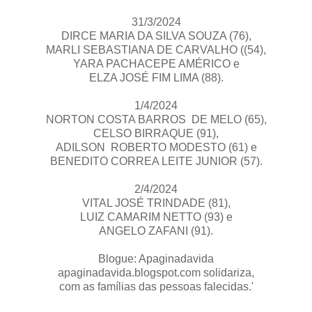
31/3/2024
DIRCE MARIA DA SILVA SOUZA (76),
MARLI SEBASTIANA DE CARVALHO ((54),
YARA PACHACEPE AMÉRICO e
ELZA JOSÉ FIM LIMA (88).
1/4/2024
NORTON COSTA BARROS DE MELO (65),
CELSO BIRRAQUE (91),
ADILSON ROBERTO MODESTO (61) e
BENEDITO CORREA LEITE JUNIOR (57).
2/4/2024
VITAL JOSÉ TRINDADE (81),
LUIZ CAMARIM NETTO (93) e
ANGELO ZAFANI (91).
Blogue: Apaginadavida
apaginadavida.blogspot.com solidariza,
com as famílias das pessoas falecidas.'