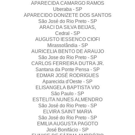
APARECIDA CAMARGO RAMOS
Uberaba - SP
APARECIDO DONIZETE DOS SANTOS
São José do Rio Preto - SP
ARACI DA SILVA BEIJAS,
Cedral - SP
AUGUSTO IESSENCO CIOFI
Mirassolândia - SP
AURICELIA BENTO DE ARAUJO
São Jose do Rio Preto - SP
CARLOS FERREIRA DUTRA JR.
Santana da Ponte Pensa - SP
EDMAR JOSÉ RODRIGUES
Aparecida d'Oeste - SP
ELISANGELA BAPTISTA VIO
São Paulo - SP
ESTELITA NUNES ALMENDRO
São José do Rio Preto - SP
ELVIRA SAINT MARIA
São José do Rio Preto - SP
EMILIA AUGUSTA PAGOTO
José Bonifácio - SP