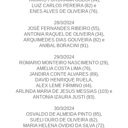
LUIZ CARLOS PEREIRA (82) e
ENES ALVES DE OLIVEIRA (76).
28/3/2024
JOSÉ FERNANDES RIBEIRO (55),
ANTONIA RAQUEL DE OLIVEIRA (34),
ARQUIMEDES DIAS GOUVEIRA (82) e
ANIBAL BORACINI (91).
29/3/2024
ROMARIO MONTEIRO NASCIMENTO (29),
AMELIA COSTA LIMA (76),
JANDIRA CONTE ALVARES (89),
DAVID HENRIQUE RUELA,
ALEX LEME FIRMINO (44),
ARLINDA MARIA DE JESUS MESSIAS (103) e
ANTONIA IZAURA JUSTI (93).
30/3/2024
OSVALDO DE ALMEIDA PINTO (85),
SUELI OURO DE OLIVEIRA (62),
MARIA HELENA OVIDIO DA SILVA (72).