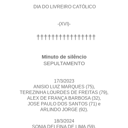
DIA DO LIVREIRO CATÓLICO
-(XVI)-
††††††††††††††††
Minuto de silêncio
SEPULTAMENTO
17/3/2023
ANISIO LUIZ MARQUES (75),
TEREZINHA LOURDES DE FREITAS (79),
ALEX DE FRANÇA BARBOSA (32),
JOSE PAULO DOS SANTOS (71) e
ARLINDO JORGE (92).
18/3/2024
SONIA DELFINA DE LIMA (59),