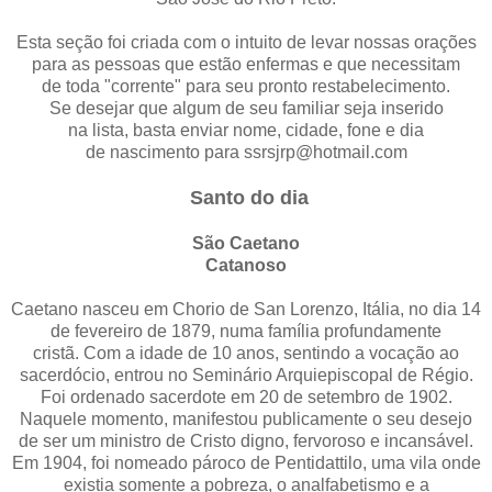
Esta seção foi criada com o intuito de levar nossas orações
para as pessoas que estão enfermas e que necessitam
de toda "corrente" para seu pronto restabelecimento.
Se desejar que algum de seu familiar seja inserido
na lista, basta enviar nome, cidade, fone e dia
de nascimento para ssrsjrp@hotmail.com
Santo do dia
São Caetano
Catanoso
Caetano nasceu em Chorio de San Lorenzo, Itália, no dia 14
de fevereiro de 1879, numa família profundamente
cristã. Com a idade de 10 anos, sentindo a vocação ao
sacerdócio, entrou no Seminário Arquiepiscopal de Régio.
Foi ordenado sacerdote em 20 de setembro de 1902.
Naquele momento, manifestou publicamente o seu desejo
de ser um ministro de Cristo digno, fervoroso e incansável.
Em 1904, foi nomeado pároco de Pentidattilo, uma vila onde
existia somente a pobreza, o analfabetismo e a