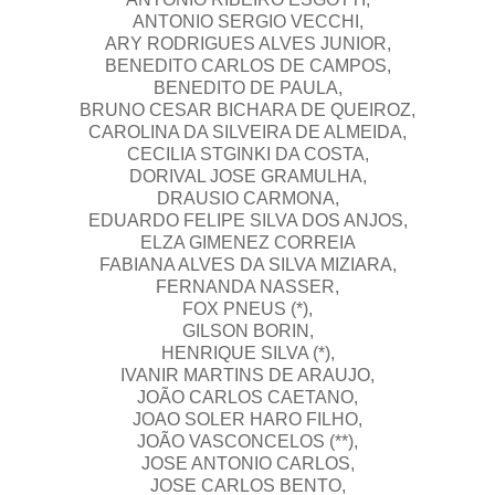
ANTONIO SERGIO VECCHI,
ARY RODRIGUES ALVES JUNIOR,
BENEDITO CARLOS DE CAMPOS,
BENEDITO DE PAULA,
BRUNO CESAR BICHARA DE QUEIROZ,
CAROLINA DA SILVEIRA DE ALMEIDA,
CECILIA STGINKI DA COSTA,
DORIVAL JOSE GRAMULHA,
DRAUSIO CARMONA,
EDUARDO FELIPE SILVA DOS ANJOS,
ELZA GIMENEZ CORREIA
FABIANA ALVES DA SILVA MIZIARA,
FERNANDA NASSER,
FOX PNEUS (*),
GILSON BORIN,
HENRIQUE SILVA (*),
IVANIR MARTINS DE ARAUJO,
JOÃO CARLOS CAETANO,
JOAO SOLER HARO FILHO,
JOÃO VASCONCELOS (**),
JOSE ANTONIO CARLOS,
JOSE CARLOS BENTO,