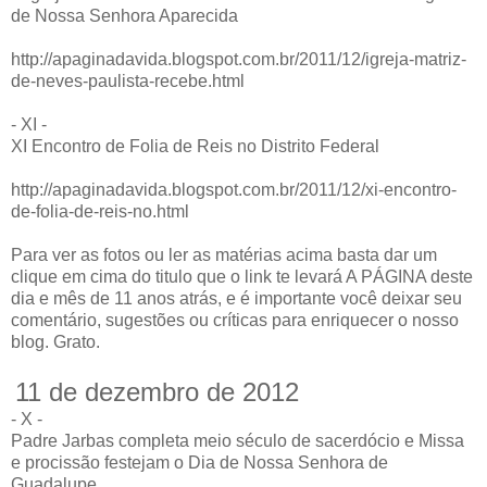
de Nossa Senhora Aparecida
http://apaginadavida.blogspot.com.br/2011/12/igreja-matriz-
de-neves-paulista-recebe.html
- XI -
XI Encontro de Folia de Reis no Distrito Federal
http://apaginadavida.blogspot.com.br/2011/12/xi-encontro-
de-folia-de-reis-no.html
Para ver as fotos ou ler as matérias acima basta dar um
clique em cima do titulo que o link te levará A PÁGINA deste
dia e mês de 11 anos atrás, e é importante você deixar seu
comentário, sugestões ou críticas para enriquecer o nosso
blog. Grato.
11 de dezembro de 2012
- X -
Padre Jarbas completa meio século de sacerdócio e Missa
e procissão festejam o Dia de Nossa Senhora de
Guadalupe