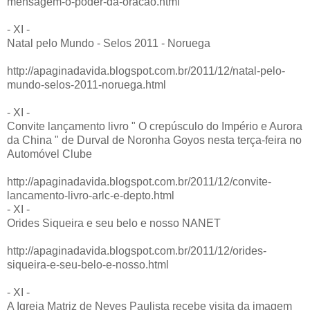
mensagem-o-poder-da-oracao.html
- XI -
Natal pelo Mundo - Selos 2011 - Noruega
http://apaginadavida.blogspot.com.br/2011/12/natal-pelo-
mundo-selos-2011-noruega.html
- XI -
Convite lançamento livro " O crepúsculo do Império e Aurora
da China " de Durval de Noronha Goyos nesta terça-feira no
Automóvel Clube
http://apaginadavida.blogspot.com.br/2011/12/convite-
lancamento-livro-arlc-e-depto.html
- XI -
Orides Siqueira e seu belo e nosso NANET
http://apaginadavida.blogspot.com.br/2011/12/orides-
siqueira-e-seu-belo-e-nosso.html
- XI -
A Igreja Matriz de Neves Paulista recebe visita da imagem