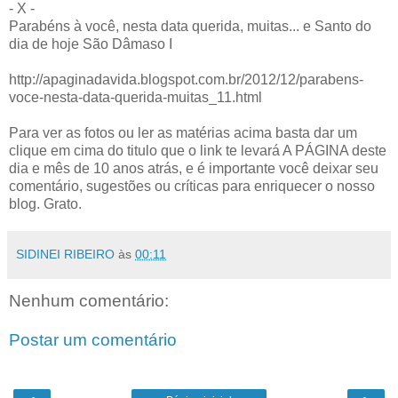
- X -
Parabéns à você, nesta data querida, muitas... e Santo do
dia de hoje São Dâmaso I
http://apaginadavida.blogspot.com.br/2012/12/parabens-
voce-nesta-data-querida-muitas_11.html
Para ver as fotos ou ler as matérias acima basta dar um
clique em cima do titulo que o link te levará A PÁGINA deste
dia e mês de 10 anos atrás, e é importante você deixar seu
comentário, sugestões ou críticas para enriquecer o nosso
blog. Grato.
SIDINEI RIBEIRO
às
00:11
Nenhum comentário:
Postar um comentário