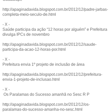
http://apaginadavida.blogspot.com.br/2012/12/padre-jarbas-
completa-meio-seculo-de.html
- X -
Saúde participa da ação “12 horas por alguém” e Prefeitura
divulga IPCs de novembro
http://apaginadavida.blogspot.com.br/2012/12/saude-
participa-da-acao-12-horas-por.html
- X -
Prefeitura envia 1º projeto de inclusão de área
http://apaginadavida.blogspot.com.br/2012/12/prefeitura-
envia-1-projeto-de-inclusao.html
- X -
Os Paralamas do Sucesso amanhã no Sesc R P
http://apaginadavida.blogspot.com.br/2012/12/os-
paralamas-do-sucesso-amanha-no-sesc.html