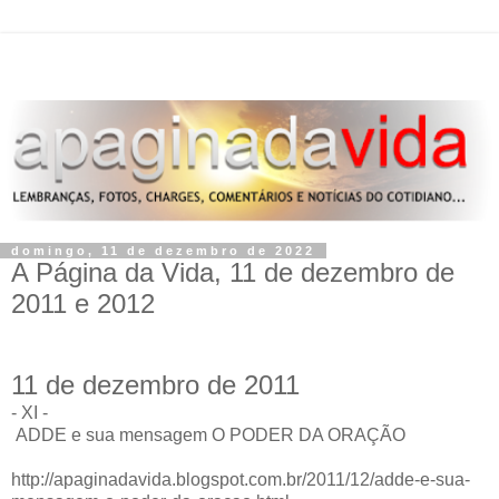
domingo, 11 de dezembro de 2022
A Página da Vida, 11 de dezembro de
2011 e 2012
11 de dezembro de 2011
- XI -
ADDE e sua mensagem O PODER DA ORAÇÃO
http://apaginadavida.blogspot.com.br/2011/12/adde-e-sua-