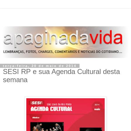
terça-feira, 20 de maio de 2014
SESI RP e sua Agenda Cultural desta
semana