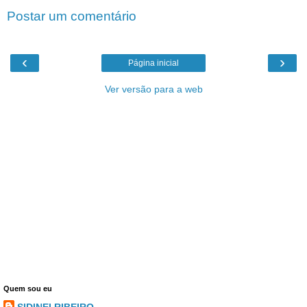
Postar um comentário
‹
›
Página inicial
Ver versão para a web
Quem sou eu