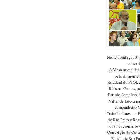
Neste domingo, 04 
realiz
A Mesa inicial foi
pelo dirigente
Estadual do PSOL 
Roberto Gomes, pe
Partido Socialista
Valter de Lucca re
companheiro V
Trabalhadores nas E
do Rio Preto e Reg
dos Funcionários 
Conceição da Costa
Estado de São Pa