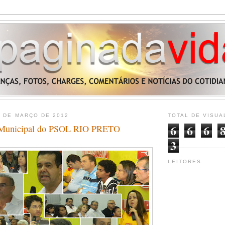
6 DE MARÇO DE 2012
TOTAL DE VISUA
6
6
6
 Municipal do PSOL RIO PRETO
3
LEITORES