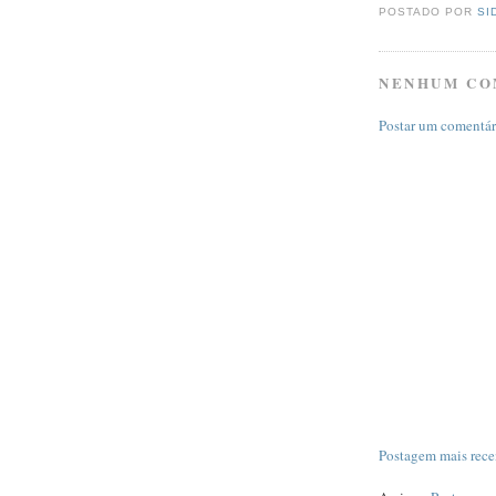
POSTADO POR
SI
NENHUM CO
Postar um comentár
Postagem mais rece